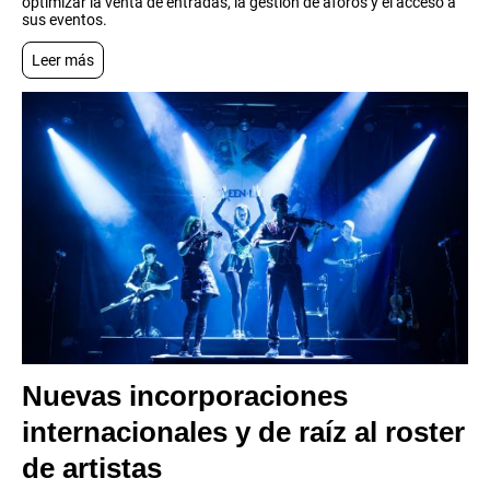
optimizar la venta de entradas, la gestión de aforos y el acceso a
sus eventos.
Leer más
Nuevas incorporaciones
internacionales y de raíz al roster
de artistas