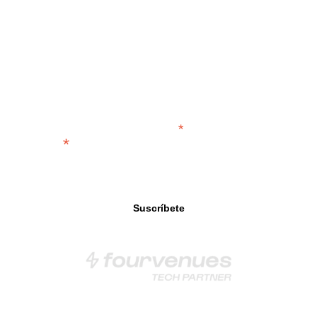
Suscríbete a nuestro newsletter y no te pierdas
nada.
*
indica que es obligatorio
*
Email