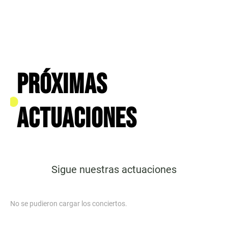
Próximas
actuaciones
Sigue nuestras actuaciones
No se pudieron cargar los conciertos.