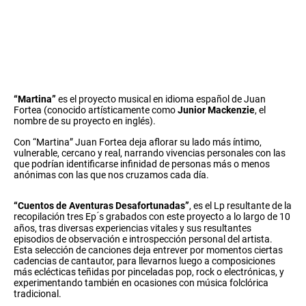
“Martina”
es el proyecto musical en idioma español de Juan
Fortea (conocido artísticamente como
Junior Mackenzie
, el
nombre de su proyecto en inglés).
Con “Martina” Juan Fortea deja aflorar su lado más íntimo,
vulnerable, cercano y real, narrando vivencias personales con las
que podrían identificarse infinidad de personas más o menos
anónimas con las que nos cruzamos cada día.
“Cuentos de Aventuras Desafortunadas”
, es el Lp resultante de la
recopilación tres Ep ́s grabados con este proyecto a lo largo de 10
años, tras diversas experiencias vitales y sus resultantes
episodios de observación e introspección personal del artista.
Esta selección de canciones deja entrever por momentos ciertas
cadencias de cantautor, para llevarnos luego a composiciones
más eclécticas teñidas por pinceladas pop, rock o electrónicas, y
experimentando también en ocasiones con música folclórica
tradicional.